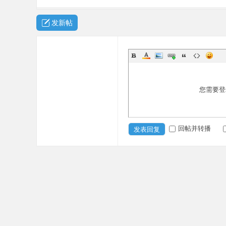
发新帖
您需要登
回帖并转播
发表回复