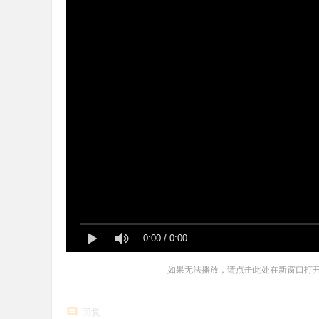
0:00
/
0:00
如果无法播放，请点击此处在新窗口打
回复