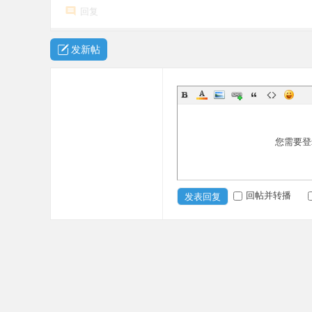
回复
发新帖
您需要登
回帖并转播
发表回复