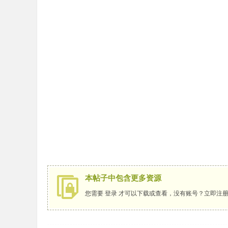
本帖子中包含更多资源
您需要
登录
才可以下载或查看，没有账号？
立即注