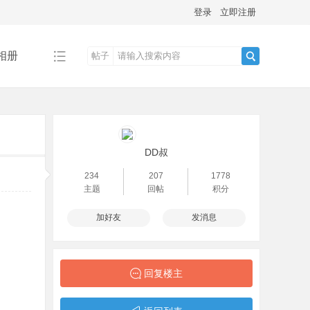
登录
立即注册
相册
帖子
搜
索
DD叔
234
207
1778
主题
回帖
积分
加好友
发消息
回复楼主