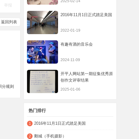
2025-02-14
举报
2016年11月1日正式踏足美国
返回列表
2022-01-19
有趣有酒的音乐会
2024-11-09
开平人网站第一期征集优秀原
创作文评审结果
积分规则
2025-01-06
热门排行
2016年11月1日正式踏足美国
1
鹅城（手机摄影）
2