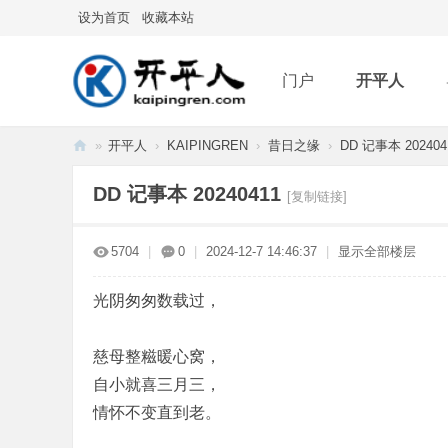
设为首页
收藏本站
门户
开平人
»
开平人
›
KAIPINGREN
›
昔日之缘
›
DD 记事本 202404
分享
记录
排
开
DD 记事本 20240411
[复制链接]
平
人
5704
|
0
|
2024-12-7 14:46:37
|
显示全部楼层
光阴匆匆数载过，
慈母整糍暖心窝，
自小就喜三月三，
情怀不变直到老。