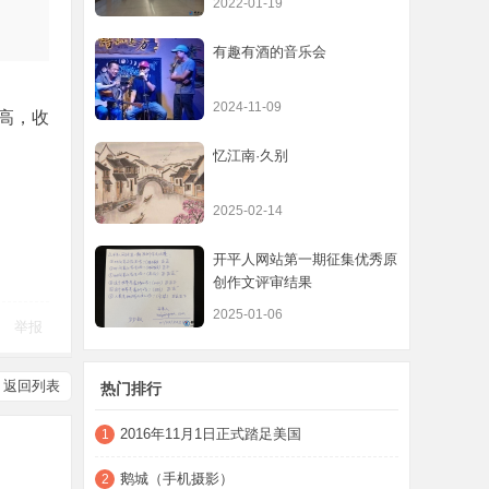
2022-01-19
有趣有酒的音乐会
2024-11-09
高，收
忆江南·久别
2025-02-14
开平人网站第一期征集优秀原
创作文评审结果
2025-01-06
举报
返回列表
热门排行
2016年11月1日正式踏足美国
1
鹅城（手机摄影）
2