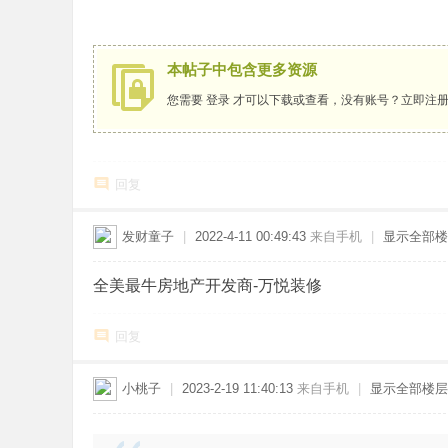
本帖子中包含更多资源
您需要
登录
才可以下载或查看，没有账号？
立即注
回复
发财童子
|
2022-4-11 00:49:43
来自手机
|
显示全部楼
全美最牛房地产开发商-万悦装修
回复
小桃子
|
2023-2-19 11:40:13
来自手机
|
显示全部楼层