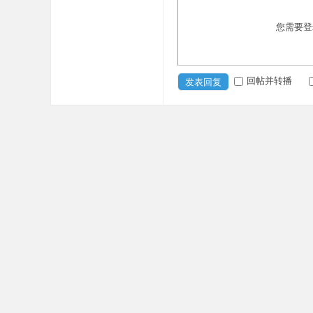
您需要登
回帖并转播
发表回复