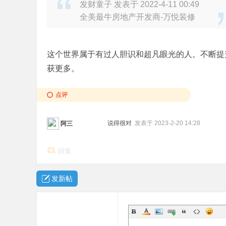
发财童子 发表于 2022-4-11 00:49
全美最牛房地产开发商-万悦装修
这个世界属于有过人胆识和超凡眼光的人。不断提
获更多。
点评
说得很对
发表于 2023-2-20 14:28
阿三
回复
发新帖